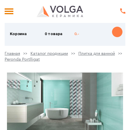
Корзина
0 товара
0.-
Главная
Каталог продукции
Плитка для ванной
Peronda Portlligat