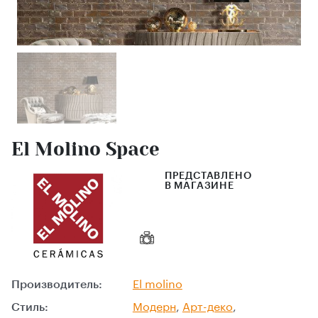
El Molino Space
ПРЕДСТАВЛЕНО
В МАГАЗИНЕ
Производитель:
El molino
Стиль:
Модерн
,
Арт-деко
,