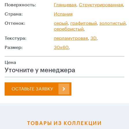
Поверхность:
Глянцевая
,
Структурированная
,
Страна:
Испания
Оттенок:
серый
,
графитовый
,
золотистый
,
серебристый
,
Текстура:
перламутровая
,
3D
,
Размер:
30x60
,
Цена
Уточните у менеджера
ОСТАВЬТЕ ЗАЯВКУ
ТОВАРЫ ИЗ КОЛЛЕКЦИИ