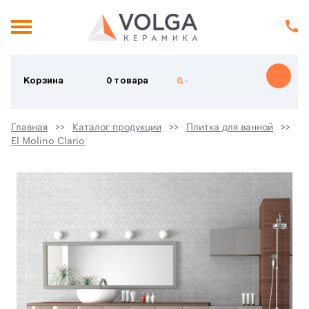
Корзина
0 товара
0.-
Главная
Каталог продукции
Плитка для ванной
El Molino Clario