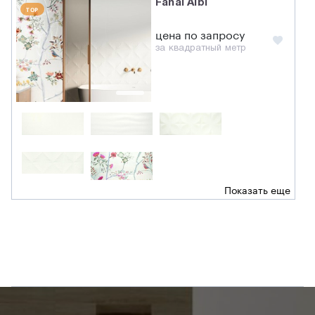
Fanal Albi
TOP
цена по запросу
за квадратный метр
Показать еще