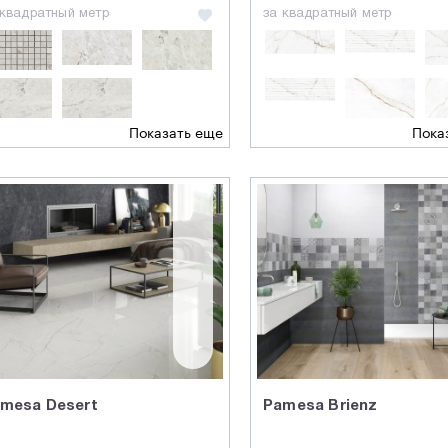
 квадратный метр
за квадратный метр
Показать еще
Пока
mesa Desert
Pamesa Brienz