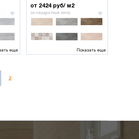
от 2424 руб/ м2
за квадратный метр
зать еще
Показать еще
2