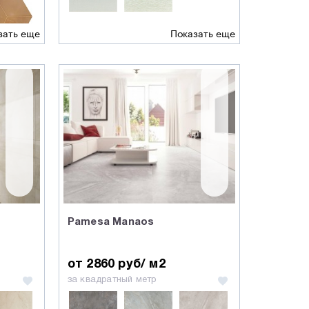
зать еще
Показать еще
Pamesa Manaos
от 2860 руб/ м2
за квадратный метр