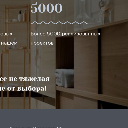
5000
ровых
Более 5000 реализованных
в нашем
проектов
все не тяжелая
е от выбора!