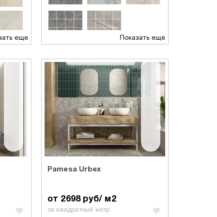
зать еще
Показать еще
Pamesa Urbex
от 2698 руб/ м2
за квадратный метр