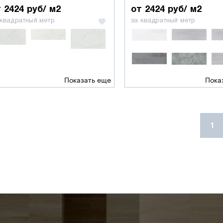
 2424 руб/ м2
от 2424 руб/ м2
 квадратный метр
за квадратный метр
Показать еще
Пока
1