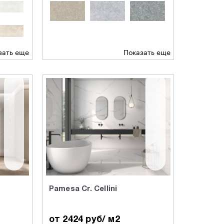
зать еще
Показать еще
Pamesa Cr. Cellini
от 2424 руб/ м2