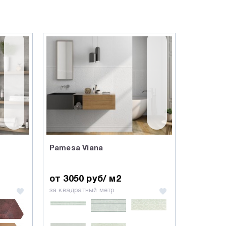
Pamesa Viana
от 3050 руб/ м2
за квадратный метр