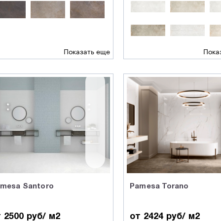
Показать еще
Пока
mesa Santoro
Pamesa Torano
 2500 руб/ м2
от 2424 руб/ м2