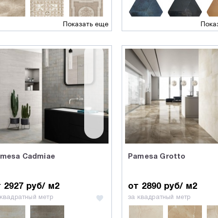
Показать еще
Пока
mesa Cadmiae
Pamesa Grotto
 2927 руб/ м2
от 2890 руб/ м2
 квадратный метр
за квадратный метр