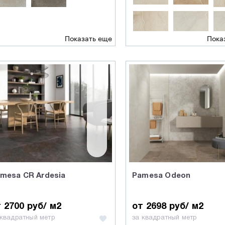
Показать еще
Пока
mesa CR Ardesia
Pamesa Odeon
 2700 руб/ м2
от 2698 руб/ м2
 квадратный метр
за квадратный метр