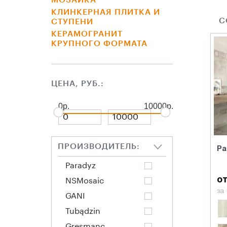
МОЗАИКА
КЛИНКЕРНАЯ ПЛИТКА И
С
СТУПЕНИ
КЕРАМОГРАНИТ
КРУПНОГО ФОРМАТА
ЦЕНА, РУБ.:
0р.
10000р.
ПРОИЗВОДИТЕЛЬ:
Pa
Paradyz
от
NSMosaic
за
GANI
Tubądzin
Gresmanс