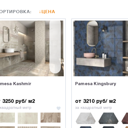
ОРТИРОВКА:
ЦЕНА
mesa Kashmir
Pamesa Kingsbury
 3250 руб/ м2
от 3210 руб/ м2
 квадратный метр
за квадратный метр