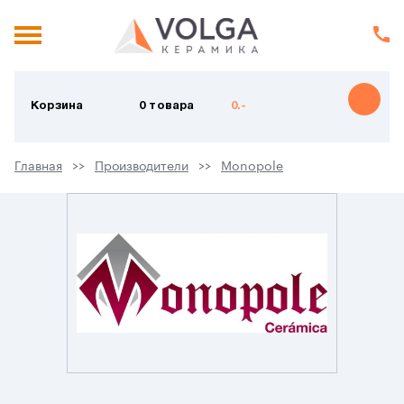
Корзина
0 товара
0.-
Главная
Производители
Monopole