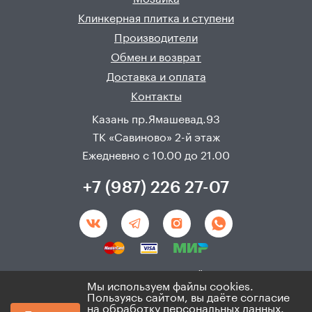
Клинкерная плитка и ступени
Производители
Обмен и возврат
Доставка и оплата
Контакты
Казань пр.Ямашевад.93
ТК «Савиново» 2-й этаж
Ежедневно с 10.00 до 21.00
+7 (987) 226 27-07
Создание и продвижения сайта - 
Неткам
Мы используем файлы cookies.
Пользуясь сайтом, вы даёте согласие
© 2008 - 2026. ИП Хадыев Р.И.(ИНН 166010471459). Не
на обработку персональных данных.