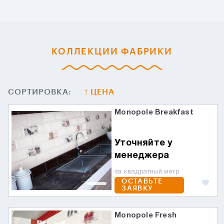
КОЛЛЕКЦИИ ФАБРИКИ
СОРТИРОВКА:
ЦЕНА
Monopole Breakfast
Уточняйте у
менеджера
за квадратный метр
ОСТАВЬТЕ
ЗАЯВКУ
Monopole Fresh