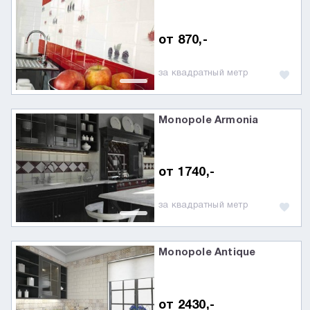
от 870,-
за квадратный метр
Monopole Armonia
от 1740,-
за квадратный метр
Monopole Antique
от 2430,-