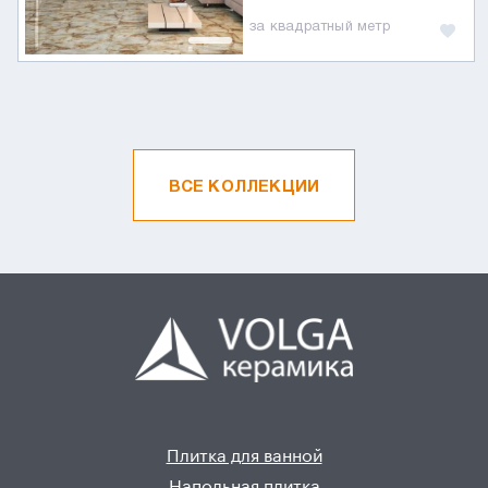
за квадратный метр
ВСЕ КОЛЛЕКЦИИ
Плитка для ванной
Напольная плитка