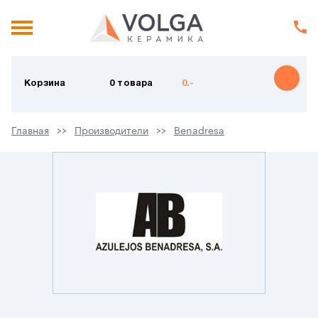
Корзина
0 товара
0.-
Главная
Производители
Benadresa